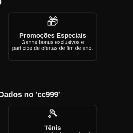
9
🎁
Promoções Especiais
Ganhe bonus exclusivos e
participe de ofertas de fim de ano.
Dados no 'cc999'
🎾
Tênis