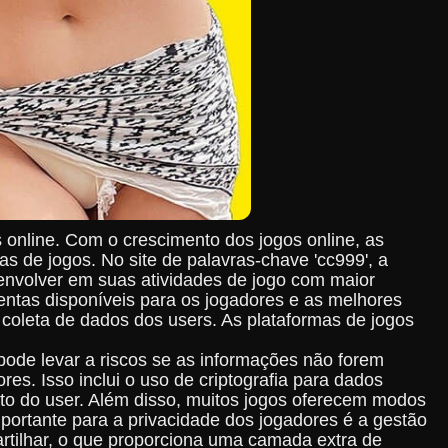
 online. Com o crescimento dos jogos online, as
 de jogos. No site de palavras-chave 'cc999', a
envolver em suas atividades de jogo com maior
entas disponíveis para os jogadores e as melhores
 coleta de dados dos users. As plataformas de jogos
pode levar a riscos se as informações não forem
es. Isso inclui o uso de criptografia para dados
to do user. Além disso, muitos jogos oferecem modos
portante para a privacidade dos jogadores é a gestão
rtilhar, o que proporciona uma camada extra de