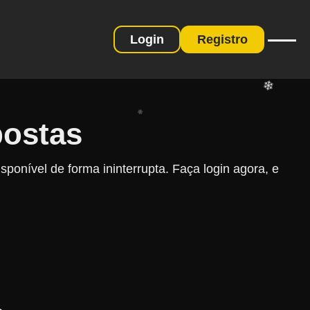
❄
Login
Registro
❄
❄
postas
❄
❄
ponível de forma ininterrupta. Faça login agora, e