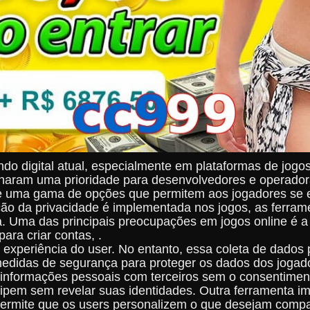
do digital atual, especialmente em plataformas de jogos
rnaram uma prioridade para desenvolvedores e operadoras
ece uma gama de opções que permitem aos jogadores se 
ão da privacidade é implementada nos jogos, as ferram
a. Uma das principais preocupações em jogos online é a
ara criar contas, .
 experiência do user. No entanto, essa coleta de dados 
medidas de segurança para proteger os dados dos jogador
informações pessoais com terceiros sem o consentimen
cipem sem revelar suas identidades. Outra ferramenta im
permite que os users personalizem o que desejam compa