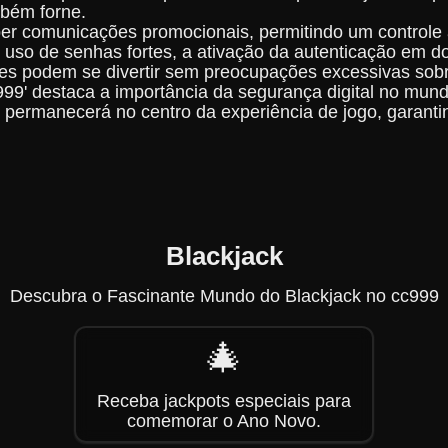
mbém forne.
er comunicações promocionais, permitindo um controle 
o uso de senhas fortes, a ativação da autenticação em do
dores podem se divertir sem preocupações excessivas so
999' destaca a importância da segurança digital no mund
er permanecerá no centro da experiência de jogo, garant
Blackjack
Descubra o Fascinante Mundo do Blackjack no cc999
🎄
Receba jackpots especiais para
comemorar o Ano Novo.