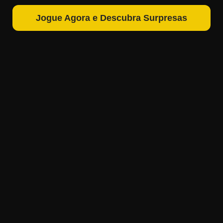
Jogue Agora e Descubra Surpresas