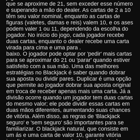
que se aproxime de 21, sem exceder esse número
e superando a mão do dealer. As cartas de 2 a 10
têm seu valor nominal, enquanto as cartas de
figuras (valetes, damas e reis) valem 10, e os ases
podem valer 1 ou 11, dependendo da escolha do
jogador. No início do jogo, cada jogador recebe
duas cartas, enquanto o dealer recebe uma carta
virada para cima e uma para .
baixo. O jogador pode optar por 'pedir' mais cartas
para se aproximar do 21 ou 'parar' quando estiver
satisfeito com a sua mão. Uma das melhores
estratégias no Blackjack é saber quando dobrar
sua aposta ou dividir pares. Duplicar é uma opção
que permite ao jogador dobrar sua aposta original
em troca de receber apenas mais uma carta. Já a
divisão ocorre quando um jogador tem duas cartas
do mesmo valor; ele pode dividir essas cartas em
duas mãos diferentes, aumentando suas chances
de vitória. Além disso, as regras de 'Blackjack
seguro' e 'sem seguro' são importantes para se
familiarizar. O blackjack natural, que consiste em
um ás e uma carta de valor 10, garante vitória