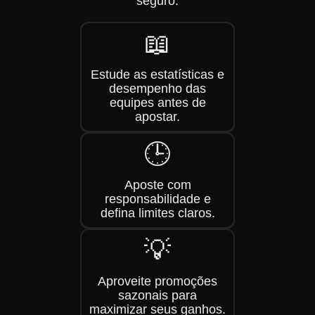
seguro.
📖
Estude as estatísticas e
desempenho das
equipes antes de
apostar.
🕒
Aposte com
responsabilidade e
defina limites claros.
💡
Aproveite promoções
sazonais para
maximizar seus ganhos.