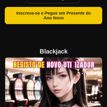
Inscreva-se e Pegue um Presente de
Ano Novo
Blackjack