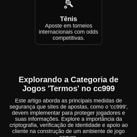
🎾
Tênis
Aposte em torneios
internacionais com odds
competitivas.
Explorando a Categoria de
Jogos 'Termos' no cc999
Este artigo aborda as principais medidas de
segurança que sites de apostas, como o 'cc999',
devem implementar para proteger jogadores e
suas informações. Explore a importância da
criptografia, verificação de identidade e apoio ao
cliente na construção de um ambiente de jogo