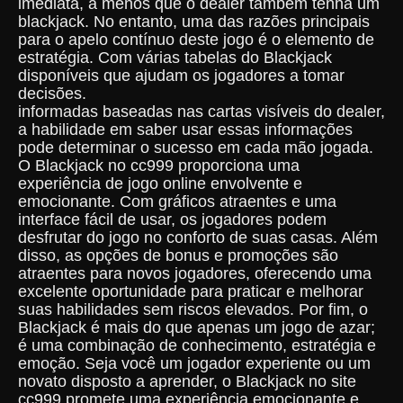
imediata, a menos que o dealer também tenha um
blackjack. No entanto, uma das razões principais
para o apelo contínuo deste jogo é o elemento de
estratégia. Com várias tabelas do Blackjack
disponíveis que ajudam os jogadores a tomar
decisões.
informadas baseadas nas cartas visíveis do dealer,
a habilidade em saber usar essas informações
pode determinar o sucesso em cada mão jogada.
O Blackjack no cc999 proporciona uma
experiência de jogo online envolvente e
emocionante. Com gráficos atraentes e uma
interface fácil de usar, os jogadores podem
desfrutar do jogo no conforto de suas casas. Além
disso, as opções de bonus e promoções são
atraentes para novos jogadores, oferecendo uma
excelente oportunidade para praticar e melhorar
suas habilidades sem riscos elevados. Por fim, o
Blackjack é mais do que apenas um jogo de azar;
é uma combinação de conhecimento, estratégia e
emoção. Seja você um jogador experiente ou um
novato disposto a aprender, o Blackjack no site
cc999 promete uma experiência emocionante e